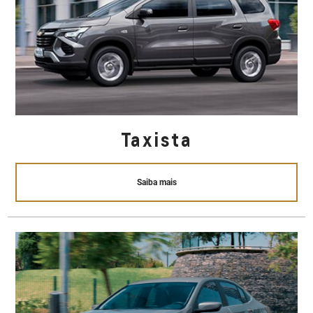
Taxista
Saiba mais