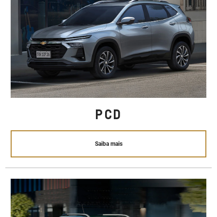
PCD
Saiba mais