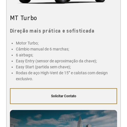
MT Turbo
Direção mais prática e sofisticada
Motor Turbo;
Câmbio manual de 6 marchas;
6 airbags;
Easy Entry (sensor de aproximação da chave);
Easy Start (partida sem chave);
Rodas de aço High-Vent de 15” e calotas com design
exclusivo.
Solicitar Contato