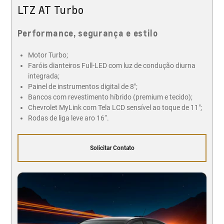
LTZ AT Turbo
Performance, segurança e estilo
Motor Turbo;
Faróis dianteiros Full-LED com luz de condução diurna
integrada;
Painel de instrumentos digital de 8";
Bancos com revestimento híbrido (premium e tecido);
Chevrolet MyLink com Tela LCD sensível ao toque de 11";
Rodas de liga leve aro 16“.
Solicitar Contato