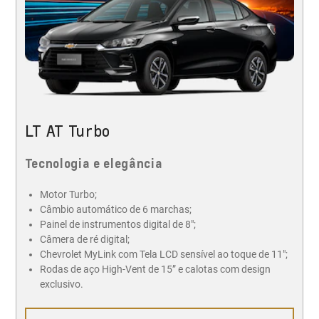
LT AT Turbo
Tecnologia e elegância
Motor Turbo;
Câmbio automático de 6 marchas;
Painel de instrumentos digital de 8";
Câmera de ré digital;
Chevrolet MyLink com Tela LCD sensível ao toque de 11";
Rodas de aço High-Vent de 15” e calotas com design
exclusivo.