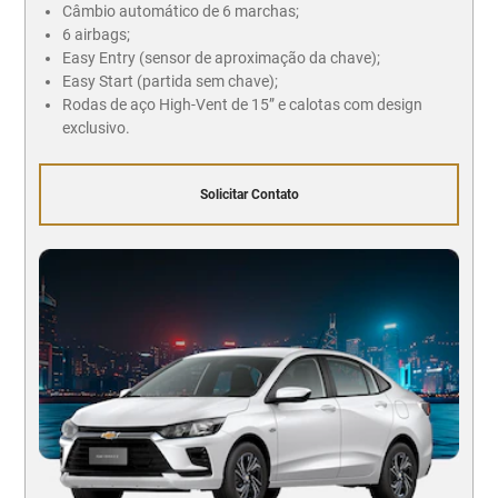
Câmbio automático de 6 marchas;
6 airbags;
Easy Entry (sensor de aproximação da chave);
Easy Start (partida sem chave);
Rodas de aço High-Vent de 15” e calotas com design
exclusivo.
Solicitar Contato