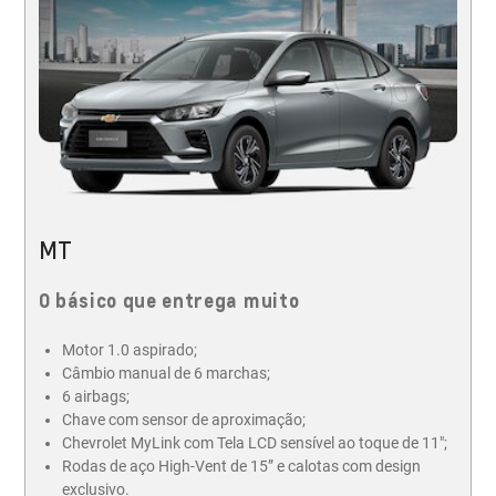
MT
O básico que entrega muito
Motor 1.0 aspirado​;
Câmbio manual de 6 marchas;
6 airbags;
Chave com sensor de aproximação;
Chevrolet MyLink com Tela LCD sensível ao toque de 11";
Rodas de aço High-Vent de 15” e calotas com design
exclusivo.