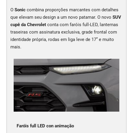
O
Sonic
combina proporções marcantes com detalhes
que elevam seu design a um novo patamar. O novo
SUV
cupê da Chevrolet
conta com faróis full-LED, lanternas
traseiras com assinatura exclusiva, grade frontal com
identidade própria, rodas em liga leve de 17” e muito
mais.
Faróis full LED con animação
N