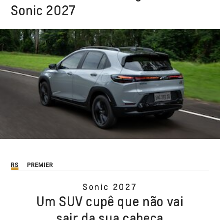
Sonic 2027
RS
PREMIER
Sonic 2027
Um SUV cupê que não vai
sair da sua cabeça