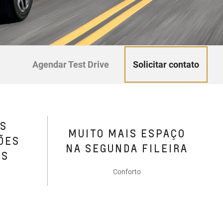
Solicitar contato
Agendar Test Drive
AS
MUITO MAIS ESPAÇO
ÕES
NA SEGUNDA FILEIRA
RS
Conforto