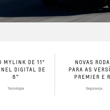
 MYLINK DE 11"
NOVAS ROD
INEL DIGITAL DE
PARA AS VERS
8”​
PREMIER E 
Tecnologia
Segurança