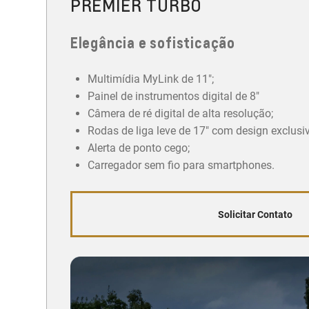
PREMIER TURBO
Elegância e sofisticação
Multimídia MyLink de 11";
Painel de instrumentos digital de 8"
Câmera de ré digital de alta resolução;
Rodas de liga leve de 17" com design exclusi
Alerta de ponto cego;
Carregador sem fio para smartphones.
Solicitar Contato