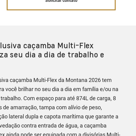
Solicitar contato
lusiva caçamba Multi-Flex
za seu dia a dia de trabalho e
.
siva caçamba Multi-Flex da Montana 2026 tem
ra você brilhar no seu dia a dia em família e/ou na
 trabalho. Com espaço para até 874L de carga, 8
 de amarração, tampa com alívio de peso,
ção lateral dupla e capota marítima que garante a
vedação contra entrada de água, a caçamba
lex ainda pode ser equipada com a divisórias Multi-