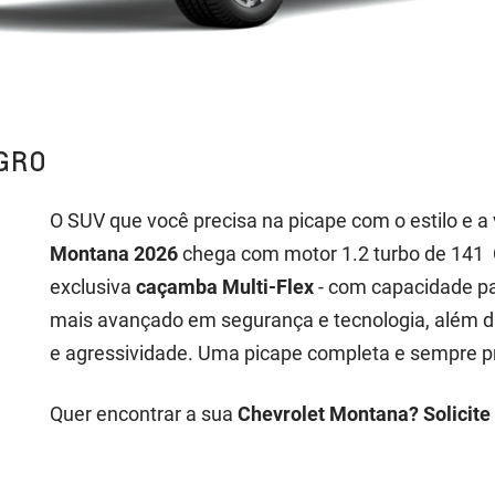
GRO
O SUV que você precisa na picape com o estilo e a
Montana 2026
chega com motor 1.2 turbo de 141 C
exclusiva
caçamba Multi-Flex
- com capacidade par
mais avançado em segurança e tecnologia, além da
e agressividade. Uma picape completa e sempre pr
Quer encontrar a sua
Chevrolet Montana? Solicite 