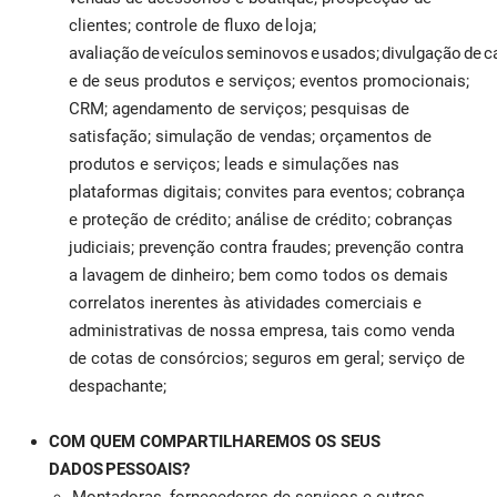
clientes; controle de fluxo de loja;
avaliação de veículos seminovos e usados; divulgação de
e de seus produtos e serviços; eventos promocionais;
CRM; agendamento de serviços; pesquisas de
satisfação; simulação de vendas; orçamentos de
produtos e serviços; leads e simulações nas
plataformas digitais; convites para eventos; cobrança
e proteção de crédito; análise de crédito; cobranças
judiciais; prevenção contra fraudes; prevenção contra
a lavagem de dinheiro; bem como todos os demais
correlatos inerentes às atividades comerciais e
administrativas de nossa empresa, tais como venda
de cotas de consórcios; seguros em geral; serviço de
despachante;
COM QUEM COMPARTILHAREMOS OS SEUS
DADOS PESSOAIS?
Montadoras, fornecedores de serviços e outros