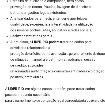
Para fins de auditoria e compliance, bem como
prevenção de riscos, fraudes, lavagem de dinheiro e
outras obrigações legais existentes;
Analisar dados para medir, entender e aperfeiçoar
usabilidade, experiência e interatividade na utilização
dos nossos portais, sites, aplicativo e redes sociais;
Realizar estatísticas gerais.
Além disso, a
LIDER RIO poderá
tratar os dados para
atividades relacionadas à
proteção do crédito, como avaliação e gerenciamento de risco 
de situação financeira e patrimonial, cobrança, cessão
de crédito, atividades
relacionadas à informação e consulta a entidades de proteção 
positivo, entre outras.
A
LIDER RIO
, em alguns casos, também pode tratar dados
pessoais quando necessário
para o cumprimento de obrigação legal ou regulatória ou exercício