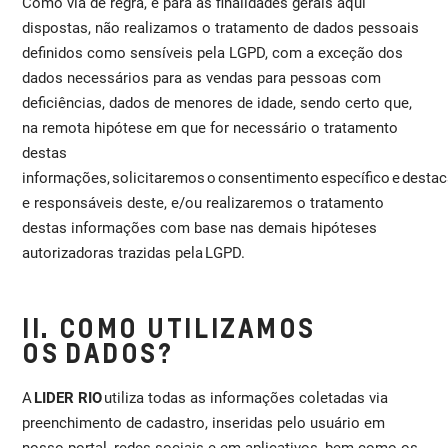
Como via de regra, e para as finalidades gerais aqui
dispostas, não realizamos o tratamento de dados pessoais
definidos como sensíveis pela LGPD, com a exceção dos
dados necessários para as vendas para pessoas com
deficiências, dados de menores de idade, sendo certo que,
na remota hipótese em que for necessário o tratamento
destas
informações, solicitaremos o consentimento específico e destaca
e responsáveis deste, e/ou realizaremos o tratamento
destas informações com base nas demais hipóteses
autorizadoras trazidas pela LGPD.
II. COMO UTILIZAMOS
OS DADOS?
A
LIDER RIO
utiliza todas as informações coletadas via
preenchimento de cadastro, inseridas pelo usuário em
nosso portal, redes sociais e em aplicativos, bem como os