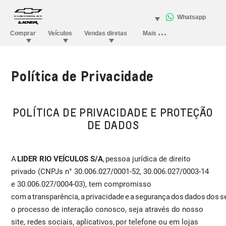
Política de Privacidade
POLÍTICA DE PRIVACIDADE E PROTEÇÃO
DE DADOS
A
LIDER RIO VEÍCULOS S/A
, pessoa jurídica de direito
privado (CNPJs n° 30.006.027/0001-52, 30.006.027/0003-14
e 30.006.027/0004-03), tem compromisso
com a transparência, a privacidade e a segurança dos dados dos s
o processo de interação conosco, seja através do nosso
site, redes sociais, aplicativos, por telefone ou em lojas