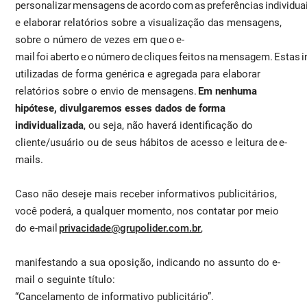
personalizar mensagens de acordo com as preferências individuai
e elaborar relatórios sobre a visualização das mensagens,
sobre o número de vezes em que o e-
mail foi aberto e o número de cliques feitos na mensagem. Estas
utilizadas de forma genérica e agregada para elaborar
relatórios sobre o envio de mensagens.
Em nenhuma
hipótese, divulgaremos esses dados de forma
individualizada
, ou seja, não haverá identificação do
cliente/usuário ou de seus hábitos de acesso e leitura de e-
mails.
Caso não deseje mais receber informativos publicitários,
você poderá, a qualquer momento, nos contatar por meio
do e-mail
privacidade@grupolider.com.br
,
manifestando a sua oposição, indicando no assunto do e-
mail o seguinte título:
“Cancelamento de informativo publicitário”.