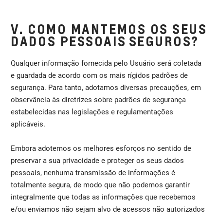
V. COMO MANTEMOS OS SEUS
DADOS PESSOAIS SEGUROS?
Qualquer informação fornecida pelo Usuário será coletada
e guardada de acordo com os mais rígidos padrões de
segurança. Para tanto, adotamos diversas precauções, em
observância às diretrizes sobre padrões de segurança
estabelecidas nas legislações e regulamentações
aplicáveis.
Embora adotemos os melhores esforços no sentido de
preservar a sua privacidade e proteger os seus dados
pessoais, nenhuma transmissão de informações é
totalmente segura, de modo que não podemos garantir
integralmente que todas as informações que recebemos
e/ou enviamos não sejam alvo de acessos não autorizados