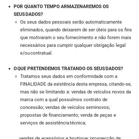
POR QUANTO TEMPO ARMAZENAREMOS OS
SEUS DADOS?
Os seus dados pessoais serão automaticamente
eliminados, quando deixarem de ser úteis para os fins
que motivaram o seu fornecimento e não forem mais
necessários para cumprir qualquer obrigação legal
e/ou contratual.
O QUE PRETENDEMOS TRATANDO OS SEUS DADOS?
Tratamos seus dados em conformidade com a
FINALIDADE da existência desta empresa, citando-se,
mas não se limitando a: vendas de veículos novos da
marca com a qual possuímos contrato de
concessão; vendas de veículos seminovos;
propostas de financiamento; venda de peças e
serviços de assistência técnica;
vendas de acessórios e boutique; prospecção de