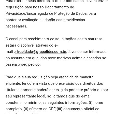
Para exercer seus direitos, o titular dos dados, deverá enviar
requisição para nosso Departamento de
Privacidade/Encarregado de Proteção de Dados, para
posterior avaliação e adoção das providências
necessárias.
O canal para recebimento de solicitações desta natureza
estará disponível através do e-
mail
privacidade@grupolider.com.br
, devendo ser informado
no assunto em qual dos nove motivos acima elencados se
baseia o seu pedido.
Para que a sua requisição seja atendida de maneira
eficiente, tendo em vista que o exercício dos direitos dos
titulares somente poderá ser exigido por este próprio ou por
seu representante legal, solicitamos que do e-mail
constem, no mínimo, as seguintes informações: (i) nome
completo, (ii) número do CPF, (iii) documento oficial de