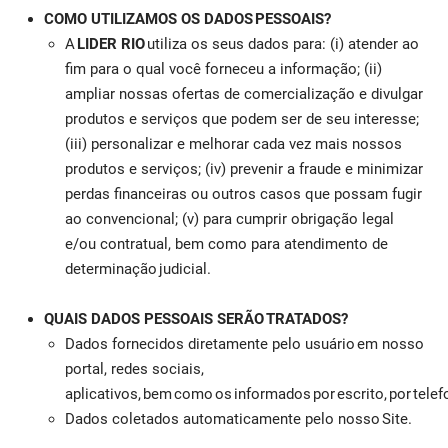
COMO UTILIZAMOS OS DADOS PESSOAIS?
A
LIDER RIO
utiliza os seus dados para: (i) atender ao
fim para o qual você forneceu a informação; (ii)
ampliar nossas ofertas de comercialização e divulgar
produtos e serviços que podem ser de seu interesse;
(iii) personalizar e melhorar cada vez mais nossos
produtos e serviços; (iv) prevenir a fraude e minimizar
perdas financeiras ou outros casos que possam fugir
ao convencional; (v) para cumprir obrigação legal
e/ou contratual, bem como para atendimento de
determinação judicial.
QUAIS DADOS PESSOAIS SERÃO TRATADOS?
Dados fornecidos diretamente pelo usuário em nosso
portal, redes sociais,
aplicativos, bem como os informados por escrito, por tele
Dados coletados automaticamente pelo nosso Site.