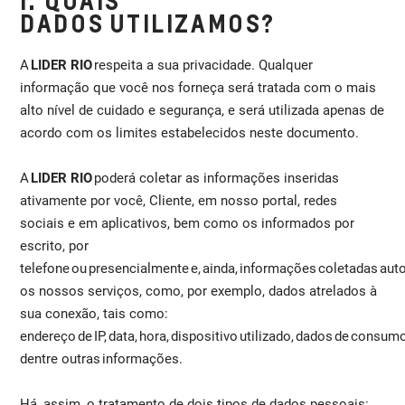
I. QUAIS
DADOS UTILIZAMOS?
A
LIDER RIO
respeita a sua privacidade. Qualquer
informação que você nos forneça será tratada com o mais
alto nível de cuidado e segurança, e será utilizada apenas de
acordo com os limites estabelecidos neste documento.
A
LIDER RIO
poderá coletar as informações inseridas
ativamente por você, Cliente, em nosso portal, redes
sociais e em aplicativos, bem como os informados por
escrito, por
telefone ou presencialmente e, ainda, informações coletadas auto
os nossos serviços, como, por exemplo, dados atrelados à
sua conexão, tais como:
endereço de IP, data, hora, dispositivo utilizado, dados de consumo
dentre outras informações.
Há, assim, o tratamento de dois tipos de dados pessoais: