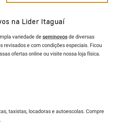
s na Lider Itaguaí
ampla variedade de
seminovos
de diversas
s revisados e com condições especiais. Ficou
sas ofertas online ou visite nossa loja física.
stas, taxistas, locadoras e autoescolas. Compre
.