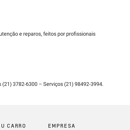
enção e reparos, feitos por profissionais
as (21) 3782-6300 – Serviços (21) 98492-3994.