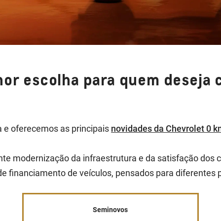
lhor escolha para quem deseja
a e oferecemos as principais
novidades da Chevrolet 0 
nte modernização da infraestrutura e da satisfação dos
e financiamento de veículos, pensados para diferentes 
Seminovos