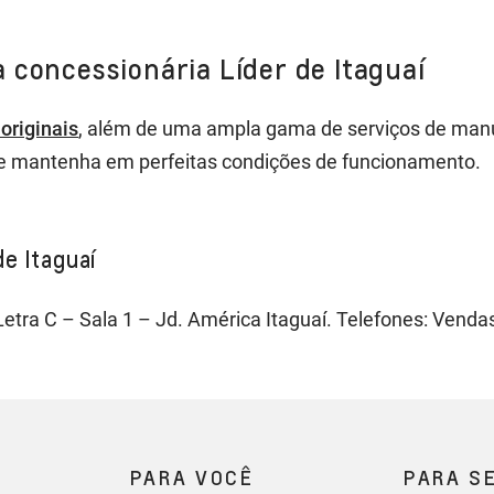
 concessionária Líder de Itaguaí
originais
, além de uma ampla gama de serviços de manut
 se mantenha em perfeitas condições de funcionamento.
de Itaguaí
Letra C – Sala 1 – Jd. América Itaguaí. Telefones: Vend