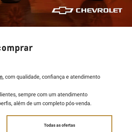
 comprar
km
, com qualidade, confiança e atendimento
 clientes, sempre com um atendimento
perfis, além de um completo pós-venda.
Todas as ofertas