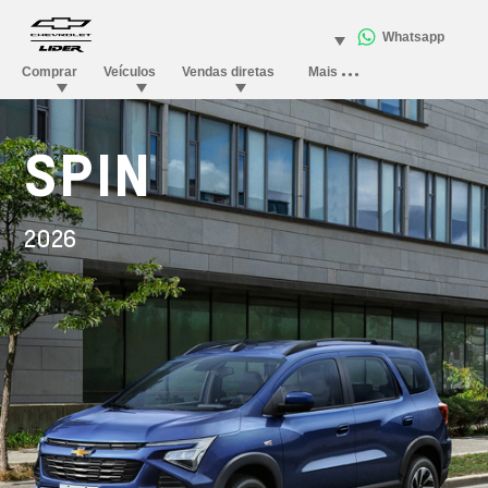
SPIN
2026