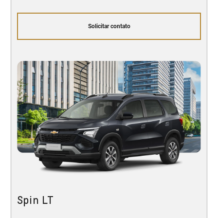
Solicitar contato
Spin LT